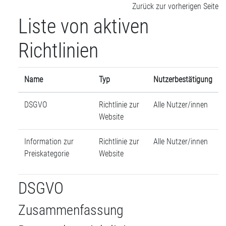
Zum Hauptinhalt
Zurück zur vorherigen Seite
Liste von aktiven
Richtlinien
Name
Typ
Nutzerbestätigung
DSGVO
Richtlinie zur
Alle Nutzer/innen
Website
Information zur
Richtlinie zur
Alle Nutzer/innen
Preiskategorie
Website
DSGVO
Zusammenfassung