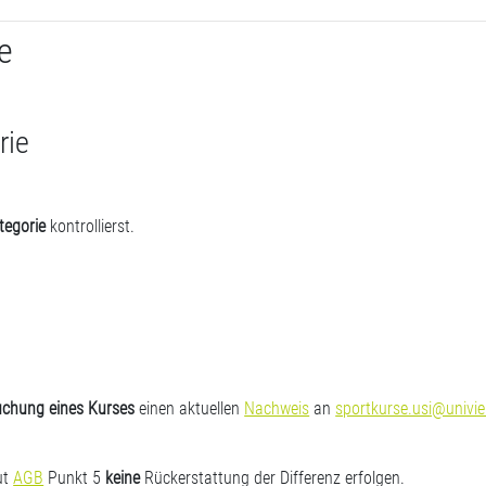
e
rie
tegorie
kontrollierst.
uchung eines Kurses
einen aktuellen
Nachweis
an
sportkurse.usi@univie
ut
AGB
Punkt 5
keine
Rückerstattung der Differenz erfolgen.