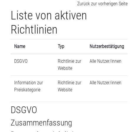
Zum Hauptinhalt
Zurück zur vorherigen Seite
Liste von aktiven
Richtlinien
Name
Typ
Nutzerbestätigung
DSGVO
Richtlinie zur
Alle Nutzer/innen
Website
Information zur
Richtlinie zur
Alle Nutzer/innen
Preiskategorie
Website
DSGVO
Zusammenfassung