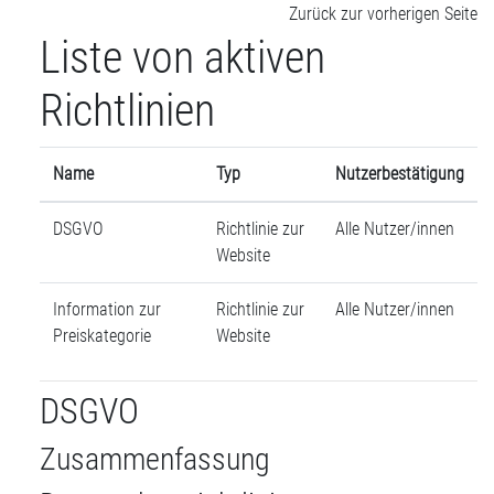
Zum Hauptinhalt
Zurück zur vorherigen Seite
Liste von aktiven
Richtlinien
Name
Typ
Nutzerbestätigung
DSGVO
Richtlinie zur
Alle Nutzer/innen
Website
Information zur
Richtlinie zur
Alle Nutzer/innen
Preiskategorie
Website
DSGVO
Zusammenfassung