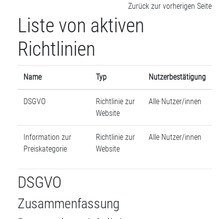
Zum Hauptinhalt
Zurück zur vorherigen Seite
Liste von aktiven
Richtlinien
Name
Typ
Nutzerbestätigung
DSGVO
Richtlinie zur
Alle Nutzer/innen
Website
Information zur
Richtlinie zur
Alle Nutzer/innen
Preiskategorie
Website
DSGVO
Zusammenfassung