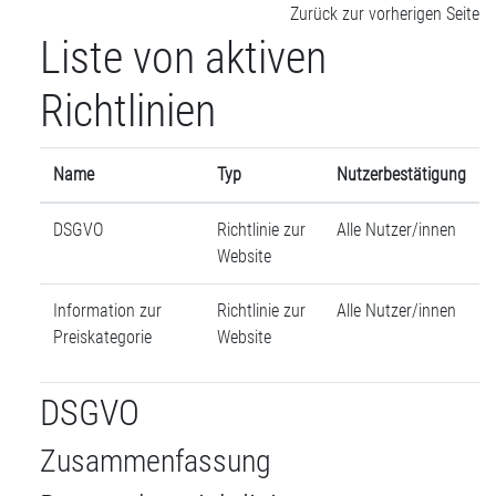
Zum Hauptinhalt
Zurück zur vorherigen Seite
Liste von aktiven
Richtlinien
Name
Typ
Nutzerbestätigung
DSGVO
Richtlinie zur
Alle Nutzer/innen
Website
Information zur
Richtlinie zur
Alle Nutzer/innen
Preiskategorie
Website
DSGVO
Zusammenfassung