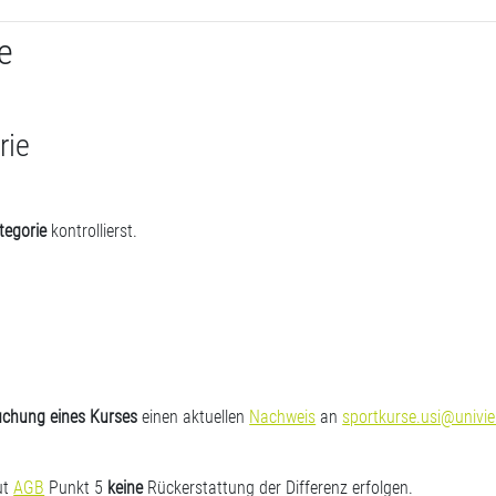
e
rie
tegorie
kontrollierst.
uchung eines Kurses
einen aktuellen
Nachweis
an
sportkurse.usi@univie
ut
AGB
Punkt 5
keine
Rückerstattung der Differenz erfolgen.