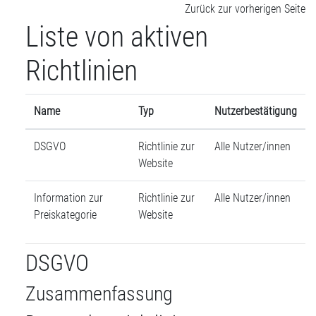
Zum Hauptinhalt
Zurück zur vorherigen Seite
Liste von aktiven
Richtlinien
Name
Typ
Nutzerbestätigung
DSGVO
Richtlinie zur
Alle Nutzer/innen
Website
Information zur
Richtlinie zur
Alle Nutzer/innen
Preiskategorie
Website
DSGVO
Zusammenfassung