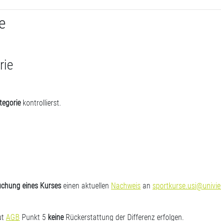
e
rie
tegorie
kontrollierst.
uchung eines Kurses
einen aktuellen
Nachweis
an
sportkurse.usi@univie
ut
AGB
Punkt 5
keine
Rückerstattung der Differenz erfolgen.