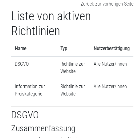
Zum Hauptinhalt
Zurück zur vorherigen Seite
Liste von aktiven
Richtlinien
Name
Typ
Nutzerbestätigung
DSGVO
Richtlinie zur
Alle Nutzer/innen
Website
Information zur
Richtlinie zur
Alle Nutzer/innen
Preiskategorie
Website
DSGVO
Zusammenfassung