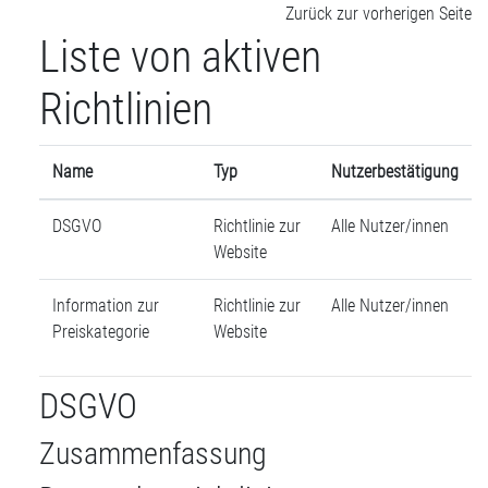
Zum Hauptinhalt
Zurück zur vorherigen Seite
Liste von aktiven
Richtlinien
Name
Typ
Nutzerbestätigung
DSGVO
Richtlinie zur
Alle Nutzer/innen
Website
Information zur
Richtlinie zur
Alle Nutzer/innen
Preiskategorie
Website
DSGVO
Zusammenfassung