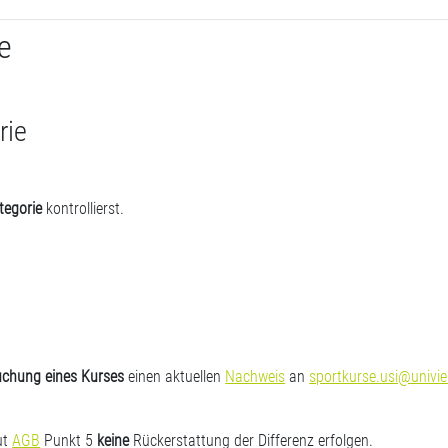
e
rie
tegorie
kontrollierst.
uchung eines Kurses
einen aktuellen
Nachweis
an
sportkurse.usi@univie
ut
AGB
Punkt 5
keine
Rückerstattung der Differenz erfolgen.