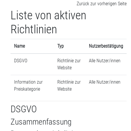
Zum Hauptinhalt
Zurück zur vorherigen Seite
Liste von aktiven
Richtlinien
Name
Typ
Nutzerbestätigung
DSGVO
Richtlinie zur
Alle Nutzer/innen
Website
Information zur
Richtlinie zur
Alle Nutzer/innen
Preiskategorie
Website
DSGVO
Zusammenfassung