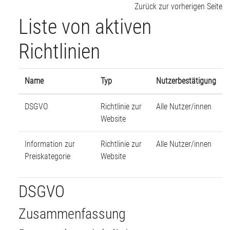
Zum Hauptinhalt
Zurück zur vorherigen Seite
Liste von aktiven
Richtlinien
Name
Typ
Nutzerbestätigung
DSGVO
Richtlinie zur
Alle Nutzer/innen
Website
Information zur
Richtlinie zur
Alle Nutzer/innen
Preiskategorie
Website
DSGVO
Zusammenfassung