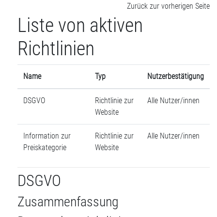
Zum Hauptinhalt
Zurück zur vorherigen Seite
Liste von aktiven
Richtlinien
Name
Typ
Nutzerbestätigung
DSGVO
Richtlinie zur
Alle Nutzer/innen
Website
Information zur
Richtlinie zur
Alle Nutzer/innen
Preiskategorie
Website
DSGVO
Zusammenfassung