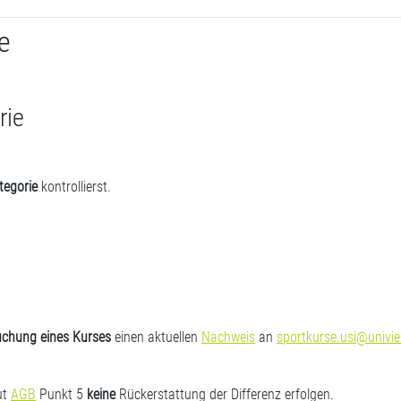
e
rie
tegorie
kontrollierst.
uchung eines Kurses
einen aktuellen
Nachweis
an
sportkurse.usi@univie
ut
AGB
Punkt 5
keine
Rückerstattung der Differenz erfolgen.