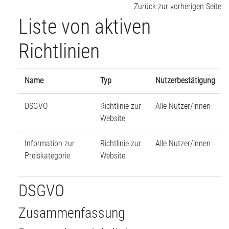
Zum Hauptinhalt
Zurück zur vorherigen Seite
Liste von aktiven
Richtlinien
Name
Typ
Nutzerbestätigung
DSGVO
Richtlinie zur
Alle Nutzer/innen
Website
Information zur
Richtlinie zur
Alle Nutzer/innen
Preiskategorie
Website
DSGVO
Zusammenfassung