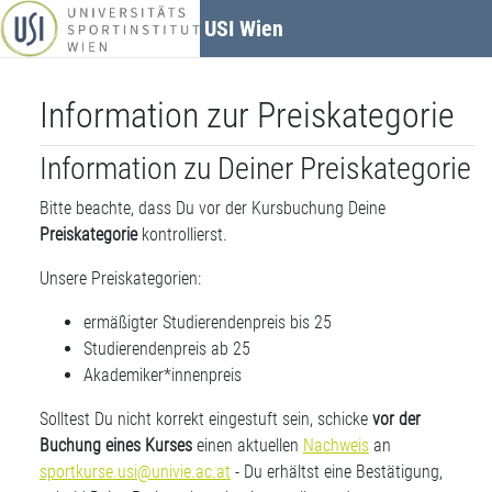
Zum Hauptinhalt
USI Wien
Information zur Preiskategorie
Information zu Deiner Preiskategorie
Bitte beachte, dass Du vor der Kursbuchung Deine
Preiskategorie
kontrollierst.
Unsere Preiskategorien:
ermäßigter Studierendenpreis bis 25
Studierendenpreis ab 25
Akademiker*innenpreis
Solltest Du nicht korrekt eingestuft sein, schicke
vor der
Buchung eines Kurses
einen aktuellen
Nachweis
an
sportkurse.usi@univie.ac.at
- Du erhältst eine Bestätigung,