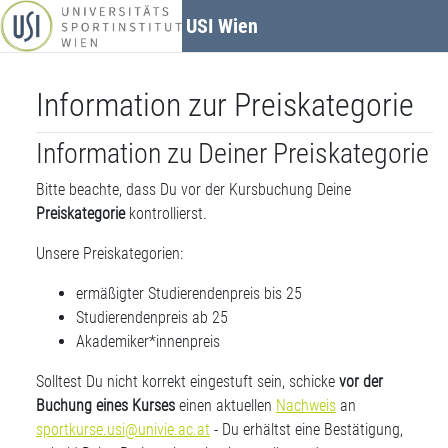
Zum Hauptinhalt
USI Wien
Information zur Preiskategorie
Information zu Deiner Preiskategorie
Bitte beachte, dass Du vor der Kursbuchung Deine
Preiskategorie
kontrollierst.
Unsere Preiskategorien:
ermäßigter Studierendenpreis bis 25
Studierendenpreis ab 25
Akademiker*innenpreis
Solltest Du nicht korrekt eingestuft sein, schicke
vor der
Buchung eines Kurses
einen aktuellen
Nachweis
an
sportkurse.usi@univie.ac.at
- Du erhältst eine Bestätigung,