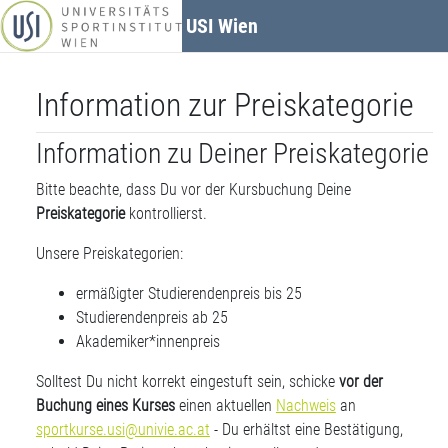
Zum Hauptinhalt
USI Wien
Information zur Preiskategorie
Information zu Deiner Preiskategorie
Bitte beachte, dass Du vor der Kursbuchung Deine
Preiskategorie
kontrollierst.
Unsere Preiskategorien:
ermäßigter Studierendenpreis bis 25
Studierendenpreis ab 25
Akademiker*innenpreis
Solltest Du nicht korrekt eingestuft sein, schicke
vor der
Buchung eines Kurses
einen aktuellen
Nachweis
an
sportkurse.usi@univie.ac.at
- Du erhältst eine Bestätigung,