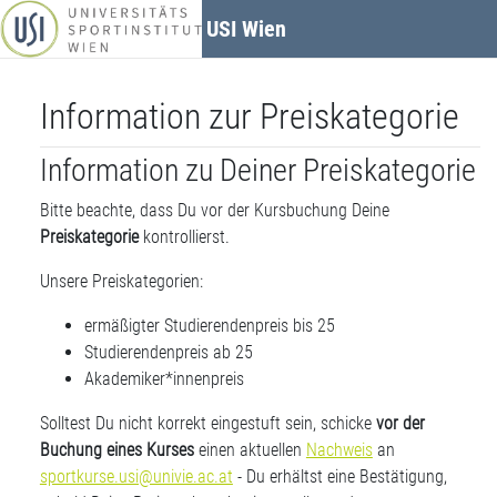
Zum Hauptinhalt
USI Wien
Information zur Preiskategorie
Information zu Deiner Preiskategorie
Bitte beachte, dass Du vor der Kursbuchung Deine
Preiskategorie
kontrollierst.
Unsere Preiskategorien:
ermäßigter Studierendenpreis bis 25
Studierendenpreis ab 25
Akademiker*innenpreis
Solltest Du nicht korrekt eingestuft sein, schicke
vor der
Buchung eines Kurses
einen aktuellen
Nachweis
an
sportkurse.usi@univie.ac.at
- Du erhältst eine Bestätigung,