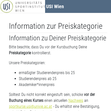
Zum Hauptinhalt
USI Wien
Information zur Preiskategorie
Information zu Deiner Preiskategorie
Bitte beachte, dass Du vor der Kursbuchung Deine
Preiskategorie
kontrollierst.
Unsere Preiskategorien:
ermäßigter Studierendenpreis bis 25
Studierendenpreis ab 25
Akademiker*innenpreis
Solltest Du nicht korrekt eingestuft sein, schicke
vor der
Buchung eines Kurses
einen aktuellen
Nachweis
an
sportkurse.usi@univie.ac.at
- Du erhältst eine Bestätigung,