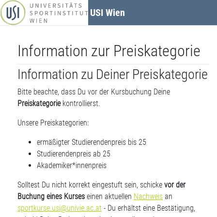
Zum Hauptinhalt
USI Wien
Information zur Preiskategorie
Information zu Deiner Preiskategorie
Bitte beachte, dass Du vor der Kursbuchung Deine
Preiskategorie
kontrollierst.
Unsere Preiskategorien:
ermäßigter Studierendenpreis bis 25
Studierendenpreis ab 25
Akademiker*innenpreis
Solltest Du nicht korrekt eingestuft sein, schicke
vor der
Buchung eines Kurses
einen aktuellen
Nachweis
an
sportkurse.usi@univie.ac.at
- Du erhältst eine Bestätigung,