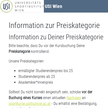
Zum Hauptinhalt
USI Wien
Information zur Preiskategorie
Information zu Deiner Preiskategorie
Bitte beachte, dass Du vor der Kursbuchung Deine
Preiskategorie
kontrollierst.
Unsere Preiskategorien:
ermäßigter Studierendenpreis bis 25
Studierendenpreis ab 25
Akademiker*innenpreis
Solltest Du nicht korrekt eingestuft sein, schicke
vor der
Buchung eines Kurses
einen aktuellen
Nachweis
an
sportkurse.usi@univie.ac.at
- Du erhältst eine Bestätigung,