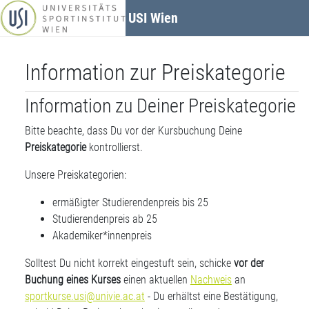
Zum Hauptinhalt
USI Wien
Information zur Preiskategorie
Information zu Deiner Preiskategorie
Bitte beachte, dass Du vor der Kursbuchung Deine
Preiskategorie
kontrollierst.
Unsere Preiskategorien:
ermäßigter Studierendenpreis bis 25
Studierendenpreis ab 25
Akademiker*innenpreis
Solltest Du nicht korrekt eingestuft sein, schicke
vor der
Buchung eines Kurses
einen aktuellen
Nachweis
an
sportkurse.usi@univie.ac.at
- Du erhältst eine Bestätigung,