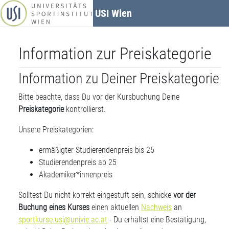
Zum Hauptinhalt
USI Wien
Information zur Preiskategorie
Information zu Deiner Preiskategorie
Bitte beachte, dass Du vor der Kursbuchung Deine
Preiskategorie
kontrollierst.
Unsere Preiskategorien:
ermäßigter Studierendenpreis bis 25
Studierendenpreis ab 25
Akademiker*innenpreis
Solltest Du nicht korrekt eingestuft sein, schicke
vor der
Buchung eines Kurses
einen aktuellen
Nachweis
an
sportkurse.usi@univie.ac.at
- Du erhältst eine Bestätigung,