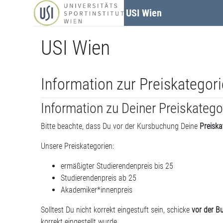
Zum Hauptinhalt
USI Wien
USI Wien
Information zur Preiskategori
Information zu Deiner Preiskatego
Bitte beachte, dass Du vor der Kursbuchung Deine
Preiska
Unsere Preiskategorien:
ermäßigter Studierendenpreis bis 25
Studierendenpreis ab 25
Akademiker*innenpreis
Solltest Du nicht korrekt eingestuft sein, schicke
vor der B
korrekt eingestellt wurde.