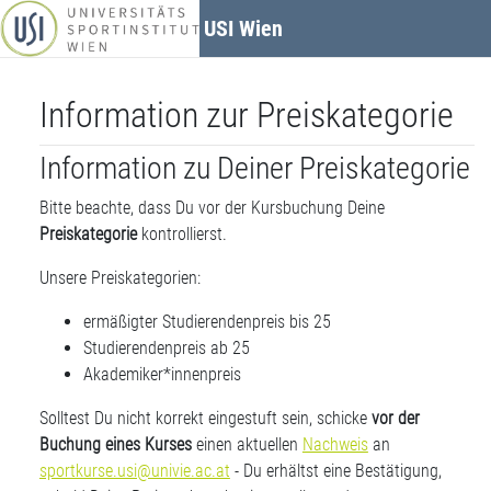
Zum Hauptinhalt
USI Wien
Information zur Preiskategorie
Information zu Deiner Preiskategorie
Bitte beachte, dass Du vor der Kursbuchung Deine
Preiskategorie
kontrollierst.
Unsere Preiskategorien:
ermäßigter Studierendenpreis bis 25
Studierendenpreis ab 25
Akademiker*innenpreis
Solltest Du nicht korrekt eingestuft sein, schicke
vor der
Buchung eines Kurses
einen aktuellen
Nachweis
an
sportkurse.usi@univie.ac.at
- Du erhältst eine Bestätigung,