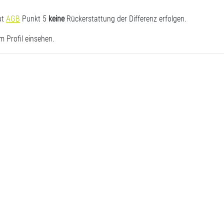
ut
AGB
Punkt 5
keine
Rückerstattung der Differenz erfolgen.
m Profil einsehen.