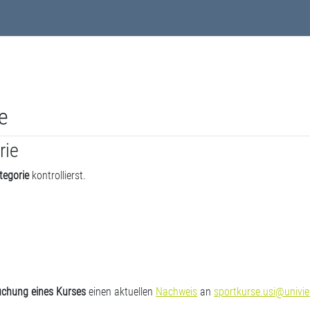
e
rie
tegorie
kontrollierst.
uchung eines Kurses
einen aktuellen
Nachweis
an
sportkurse.usi@univie