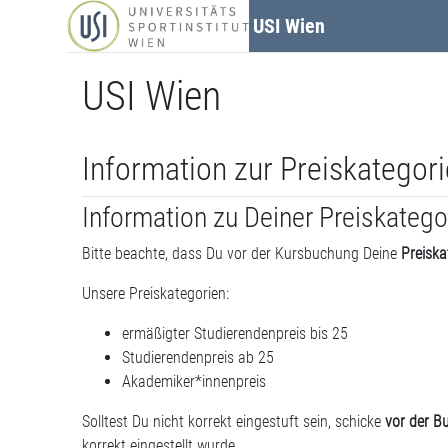
Zum Hauptinhalt
USI Wien
USI Wien
Information zur Preiskategori
Information zu Deiner Preiskatego
Bitte beachte, dass Du vor der Kursbuchung Deine
Preiska
Unsere Preiskategorien:
ermäßigter Studierendenpreis bis 25
Studierendenpreis ab 25
Akademiker*innenpreis
Solltest Du nicht korrekt eingestuft sein, schicke
vor der B
korrekt eingestellt wurde.