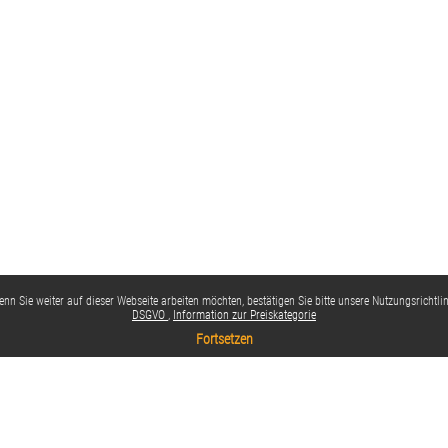
nn Sie weiter auf dieser Webseite arbeiten möchten, bestätigen Sie bitte unsere Nutzungsrichtlin
DSGVO
Information zur Preiskategorie
Fortsetzen