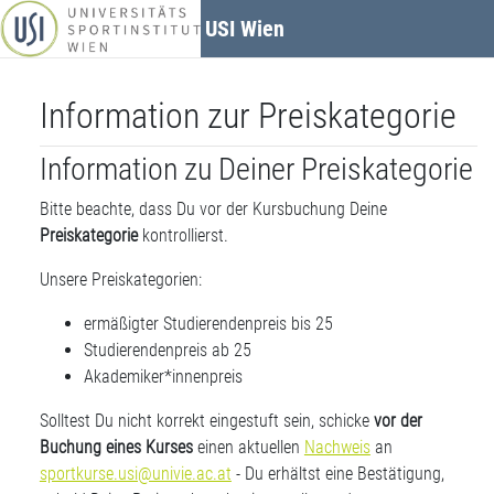
Zum Hauptinhalt
USI Wien
Information zur Preiskategorie
Information zu Deiner Preiskategorie
Bitte beachte, dass Du vor der Kursbuchung Deine
Preiskategorie
kontrollierst.
Unsere Preiskategorien:
ermäßigter Studierendenpreis bis 25
Studierendenpreis ab 25
Akademiker*innenpreis
Solltest Du nicht korrekt eingestuft sein, schicke
vor der
Buchung eines Kurses
einen aktuellen
Nachweis
an
sportkurse.usi@univie.ac.at
- Du erhältst eine Bestätigung,