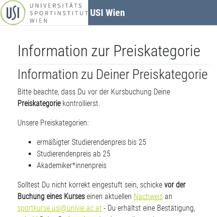
Zum Hauptinhalt
USI Wien
Information zur Preiskategorie
Information zu Deiner Preiskategorie
Bitte beachte, dass Du vor der Kursbuchung Deine
Preiskategorie
kontrollierst.
Unsere Preiskategorien:
ermäßigter Studierendenpreis bis 25
Studierendenpreis ab 25
Akademiker*innenpreis
Solltest Du nicht korrekt eingestuft sein, schicke
vor der
Buchung eines Kurses
einen aktuellen
Nachweis
an
sportkurse.usi@univie.ac.at
- Du erhältst eine Bestätigung,