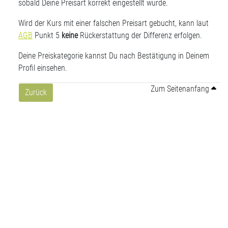
sobald Deine Preisart korrekt eingestellt wurde.
Wird der Kurs mit einer falschen Preisart gebucht, kann laut
AGB
Punkt 5
keine
Rückerstattung der Differenz erfolgen.
Deine Preiskategorie kannst Du nach Bestätigung in Deinem
Profil einsehen.
Zum Seitenanfang
Zurück