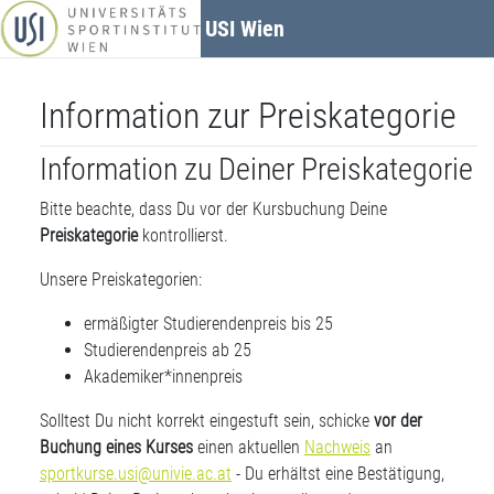
Zum Hauptinhalt
USI Wien
Information zur Preiskategorie
Information zu Deiner Preiskategorie
Bitte beachte, dass Du vor der Kursbuchung Deine
Preiskategorie
kontrollierst.
Unsere Preiskategorien:
ermäßigter Studierendenpreis bis 25
Studierendenpreis ab 25
Akademiker*innenpreis
Solltest Du nicht korrekt eingestuft sein, schicke
vor der
Buchung eines Kurses
einen aktuellen
Nachweis
an
sportkurse.usi@univie.ac.at
- Du erhältst eine Bestätigung,