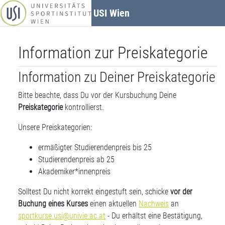
Zum Hauptinhalt
USI Wien
Information zur Preiskategorie
Information zu Deiner Preiskategorie
Bitte beachte, dass Du vor der Kursbuchung Deine
Preiskategorie
kontrollierst.
Unsere Preiskategorien:
ermäßigter Studierendenpreis bis 25
Studierendenpreis ab 25
Akademiker*innenpreis
Solltest Du nicht korrekt eingestuft sein, schicke
vor der
Buchung eines Kurses
einen aktuellen
Nachweis
an
sportkurse.usi@univie.ac.at
- Du erhältst eine Bestätigung,