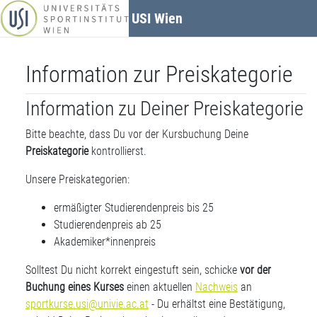
Zum Hauptinhalt
USI Wien
Information zur Preiskategorie
Information zu Deiner Preiskategorie
Bitte beachte, dass Du vor der Kursbuchung Deine
Preiskategorie
kontrollierst.
Unsere Preiskategorien:
ermäßigter Studierendenpreis bis 25
Studierendenpreis ab 25
Akademiker*innenpreis
Solltest Du nicht korrekt eingestuft sein, schicke
vor der
Buchung eines Kurses
einen aktuellen
Nachweis
an
sportkurse.usi@univie.ac.at
- Du erhältst eine Bestätigung,