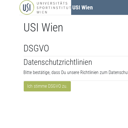
Zum Hauptinhalt
USI Wien
USI Wien
DSGVO
Datenschutzrichtlinien
Bitte bestätige, dass Du unsere Richtlinien zum Datensch
Ich stimme DSGVO zu.