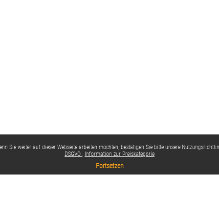
nn Sie weiter auf dieser Webseite arbeiten möchten, bestätigen Sie bitte unsere Nutzungsrichtlin
DSGVO
Information zur Preiskategorie
Fortsetzen