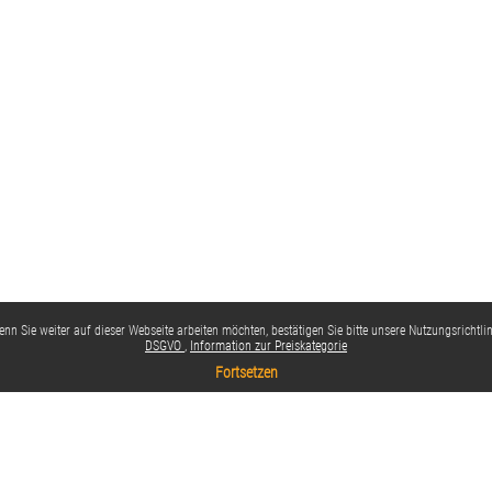
nn Sie weiter auf dieser Webseite arbeiten möchten, bestätigen Sie bitte unsere Nutzungsrichtlin
DSGVO
Information zur Preiskategorie
Fortsetzen