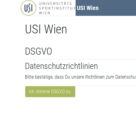
Zum Hauptinhalt
USI Wien
USI Wien
DSGVO
Datenschutzrichtlinien
Bitte bestätige, dass Du unsere Richtlinien zum Datensch
Ich stimme DSGVO zu.