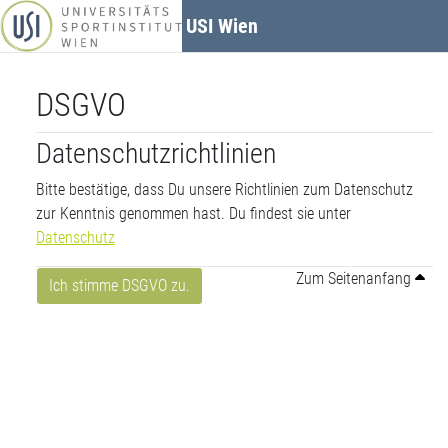
Zum Hauptinhalt
USI Wien
DSGVO
Datenschutzrichtlinien
Bitte bestätige, dass Du unsere Richtlinien zum Datenschutz
zur Kenntnis genommen hast. Du findest sie unter
Datenschutz
Zum Seitenanfang
Ich stimme DSGVO zu.