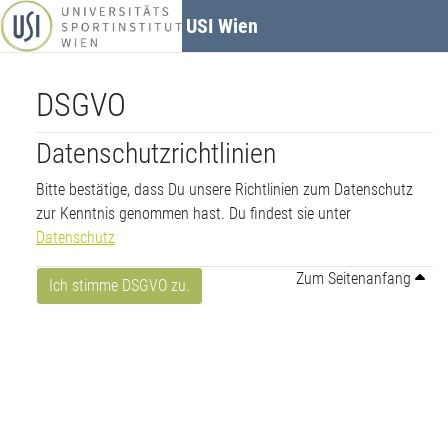
Zum Hauptinhalt
USI Wien
DSGVO
Datenschutzrichtlinien
Bitte bestätige, dass Du unsere Richtlinien zum Datenschutz
zur Kenntnis genommen hast. Du findest sie unter
Datenschutz
Zum Seitenanfang
Ich stimme DSGVO zu.