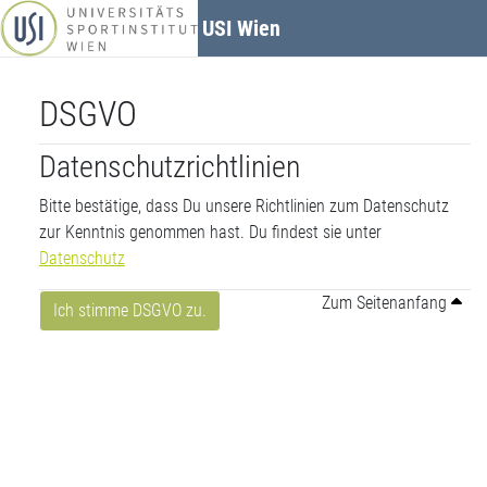
Zum Hauptinhalt
USI Wien
DSGVO
Datenschutzrichtlinien
Bitte bestätige, dass Du unsere Richtlinien zum Datenschutz
zur Kenntnis genommen hast. Du findest sie unter
Datenschutz
Zum Seitenanfang
Ich stimme DSGVO zu.