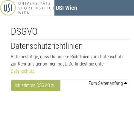
Zum Hauptinhalt
USI Wien
DSGVO
Datenschutzrichtlinien
Bitte bestätige, dass Du unsere Richtlinien zum Datenschutz
zur Kenntnis genommen hast. Du findest sie unter
Datenschutz
Zum Seitenanfang
Ich stimme DSGVO zu.