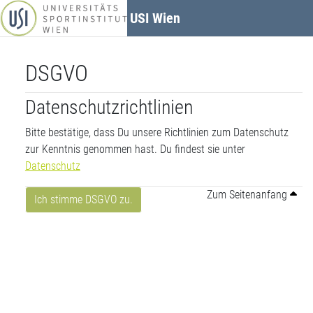
Zum Hauptinhalt
USI Wien
DSGVO
Datenschutzrichtlinien
Bitte bestätige, dass Du unsere Richtlinien zum Datenschutz
zur Kenntnis genommen hast. Du findest sie unter
Datenschutz
Zum Seitenanfang
Ich stimme DSGVO zu.