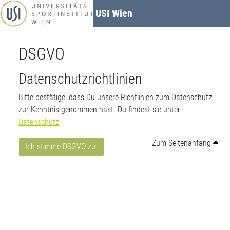
Zum Hauptinhalt
USI Wien
DSGVO
Datenschutzrichtlinien
Bitte bestätige, dass Du unsere Richtlinien zum Datenschutz
zur Kenntnis genommen hast. Du findest sie unter
Datenschutz
Zum Seitenanfang
Ich stimme DSGVO zu.