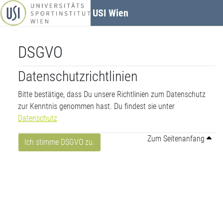
Zum Hauptinhalt
USI Wien
DSGVO
Datenschutzrichtlinien
Bitte bestätige, dass Du unsere Richtlinien zum Datenschutz
zur Kenntnis genommen hast. Du findest sie unter
Datenschutz
Zum Seitenanfang
Ich stimme DSGVO zu.