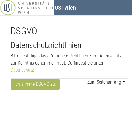
Zum Hauptinhalt
USI Wien
DSGVO
Datenschutzrichtlinien
Bitte bestätige, dass Du unsere Richtlinien zum Datenschutz
zur Kenntnis genommen hast. Du findest sie unter
Datenschutz
Zum Seitenanfang
Ich stimme DSGVO zu.