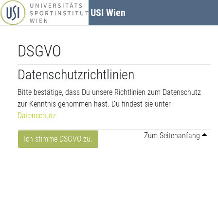
Zum Hauptinhalt
USI Wien
DSGVO
Datenschutzrichtlinien
Bitte bestätige, dass Du unsere Richtlinien zum Datenschutz
zur Kenntnis genommen hast. Du findest sie unter
Datenschutz
Zum Seitenanfang
Ich stimme DSGVO zu.